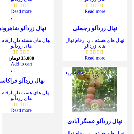
Read more
Read more
مشاهده سریع
مشاهده س
نهال زردآلو رجبعلی
نهال زردآلو شاهرود
نهال های هسته دار
,
ارقام نهال
نهال های هسته دار
,
ارقام 
های زردآلو
های زردآلو
Read more
35,000
تومان
Add to cart
مشاهده سریع
مشاهده س
نهال زردآلو فراکاسو
نهال های هسته دار
,
ارقام 
های زردآلو
Read more
نهال زردآلو عسگر آبادی
نهال های هسته دار
,
ارقام نهال