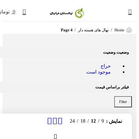
0
تومان
Home
نهال های هسته دار
Page 4
وضعیت وضعیت
حراج
موجود است
فیلتر براساس قیمت
Filter
24
18
12
9
نمایش