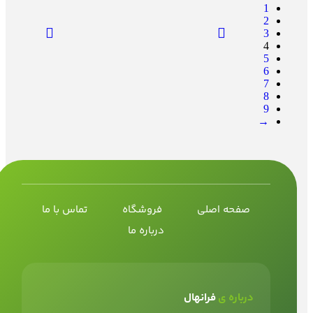
1
2
3
4
5
6
7
8
9
→
صفحه اصلی
فروشگاه
تماس با ما
درباره ما
درباره ی
فرانهال