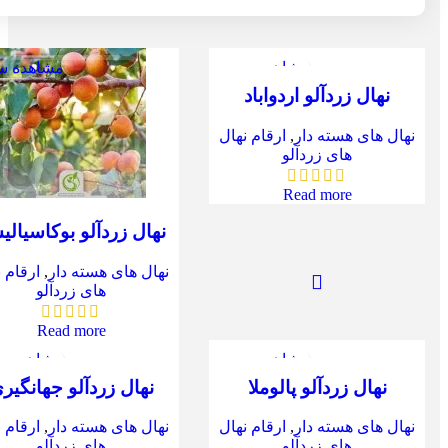
مشاهده سریع
مشاهده س
نهال زردآلو اردواباد
نهال های هسته دار
,
ارقام نهال
های زردآلو
Read more
نهال زردآلو بوکاسیالی
نهال های هسته دار
,
ارقام 
های زردآلو
Read more
مشاهده سریع
مشاهده س
نهال زردآلو پالوملا
نهال زردآلو جهانگیر
نهال های هسته دار
,
ارقام نهال
نهال های هسته دار
,
ارقام 
های زردآلو
های زردآلو