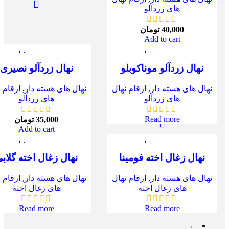
های زردآلو
40,000
تومان
Add to cart
مشاهده سریع
مشاهده س
نهال زردآلو موناکوبلو
نهال زردآلو نصیری
نهال های هسته دار
,
ارقام نهال
نهال های هسته دار
,
ارقام 
های زردآلو
های زردآلو
Read more
35,000
تومان
Add to cart
مشاهده سریع
مشاهده س
نهال زغال اخته فومینا
نهال زغال اخته گلاب
نهال های هسته دار
,
ارقام نهال
نهال های هسته دار
,
ارقام 
های زغال اخته
های زغال اخته
Read more
Read more
←