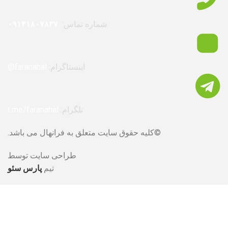
شماره تماس:
۰۹۱۴۱۸۰۷۸۳۷
اینستاگرام:
faranahal@
تلگرام:
t.me/faranahal
©کلیه حقوق سایت متعلق به فرانهال می باشد.
طراحی سایت توسط
تیم
پارس سئو