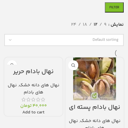
FILTER
نمایش
9
12
18
24
نهال بادام حریر
نهال های دانه خشک
,
نهال
های بادام
40,000
تومان
نهال بادام پسته ای
Add to cart
نهال های دانه خشک
,
نهال