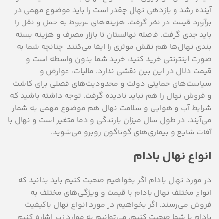
آینده رشد و بازدهی نهال چقدر است را باید موضوع مهمی در
برآورد قیمت در نظر گرفت. هزینه‌های مربوط به حمل و نقل را
باید جدی گرفت. فاصله نهالستان تا بازار مصرف و هزینه بسته
بندی نهال‌ها هم نقش موثری را ایفا می‌کنند. چنانچه شما به
صورت اینترنتی خرید کنید، خرید شما بدون واسطه است و
قیمت دلال در این بین نقشی ندارد. مالیات، عوارض و
سیاست‌های حمایتی دولت و محدودیت‌های فصلی برای کاشت
و فروش نهال را هم نباید نادیده گرفت. توجه داشته باشید که
شرایط آب و هوایی و سلامت نهال هم موضوع مهمی به شمار
می‌آیند. در طول سال میزان بارندگی و دما متغیر است و نهال با
آفات شایع و بیماری‌های گوناگون روبرو می‌شوید.
انواع نهال بادام
در مورد نهال بادام اگر بخواهیم صحبت کنیم باید بدانید که
انواع مختلف نهال بادام با قیمت و ویژگی‌های مختلف به
فروش می‌رسند. اگر بخواهیم در مورد انواع نهال باکیفیت
بادام با شما صحبت کنیم، می‌توانیم به موارد زیر اشاره کنیم