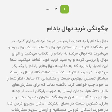
→
2
1
چگونگی خرید نهال بادام
نهال بادام را به صورت اینترنتی می‌توانید خریداری کنید. در
فروشگاه اینترنتی نهالستان فرانهال شما با لیست نهال روبرو
می‌شوید که نهال مرتبط به بادام را انتخاب می‌کنید و انواع
نهال را بررسی کرده و به سبد خرید خود اضافه می‎کنید. شما
این اختیار را دارید که به مقایسه نهال‌های بادام با یکدیگر
بپردازید. در خرید اینترنتی تضمین اصالت کالا، ارسال با پست
پیشتاز، تضمین بهترین قیمت و پشتیبانی 24 ساعته نظر شما را
به خود جلب خواهد کرد. ناگفته نماند که برای سفارش‌های
بالای 500 هزار تومان ارسال به صورت رایگان است. از جمله
مزایای خرید آنلاین از این فروشگاه می‎توان به پرداخت درب
منزل، کمترین قیمت در سطح اینترنت، امکان مرجوع کردن کالا
در صورت اشکال، فروش مستقیم و ارسال سریع سفارشات