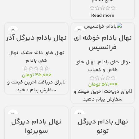
های بادام
Read more
نهال بادام دیرگل آذر
نهال بادام خوشه ای
فرانسیس
نهال های دانه خشک
,
نهال
های بادام
نهال های بادام
,
نهال های
خاص و کمیاب
45,000
تومان
برای دریافت اخرین قیمت و
57,000
تومان
سفارش پیام دهید
برای دریافت اخرین قیمت و
سفارش پیام دهید
نهال بادام دیرگل
نهال بادام دیرگل
تونو
سوپرنوا