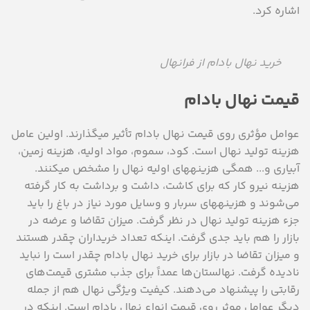
اشاره کرد.
خرید نهال بادام از فرانهال
قیمت نهال بادام
عوامل مؤثری روی قیمت نهال بادام تأثیر می‎گذارند. اولین عامل
هزینه تولید نهال است. کود، سموم، مواد اولیه، هزینه زمین،
آبیاری و... همگی هزینه‎های اولیه نهال را مشخص می‎کنند.
هزینه نیرو کار که برای کاشت، داشت و برداشت به کار گرفته
می‌شوند و هزینه‎های سربار و وسایل مورد نیاز در باغ را باید
جزء هزینه تولید نهال در نظر گرفت. میزان تقاضا و عرضه در
بازار را هم باید جدی گرفت. اینکه تعداد خریداران چقدر هستند
و میزان تقاضا در بازار برای خرید نهال بادام چقدر است را نباید
نادیده گرفت. نهالستان‌ها عمداً برای جذب مشتری قیمت‌های
رقابتی را پیشنهاد می‌دهند. کیفیت ویژگی نهال هم از جمله
دیگر عوامل موثر روی قیمت انواع نهال بادام است. اینکه در