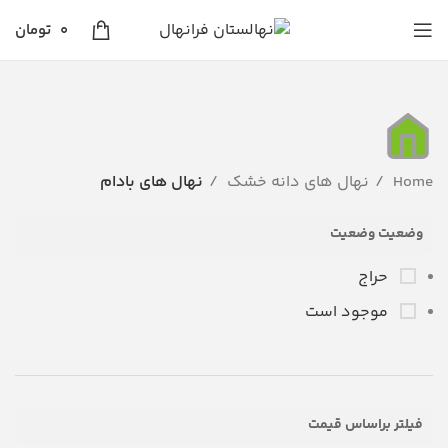
0
تومان
Home
نهال های دانه خشک
نهال های بادام
وضعیت وضعیت
حراج
موجود است
فیلتر براساس قیمت