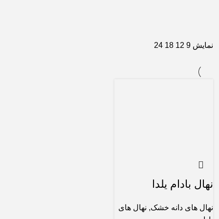
نمایش
9
12
18
24
نهال بادام یلدا
نهال های دانه خشک
,
نهال های