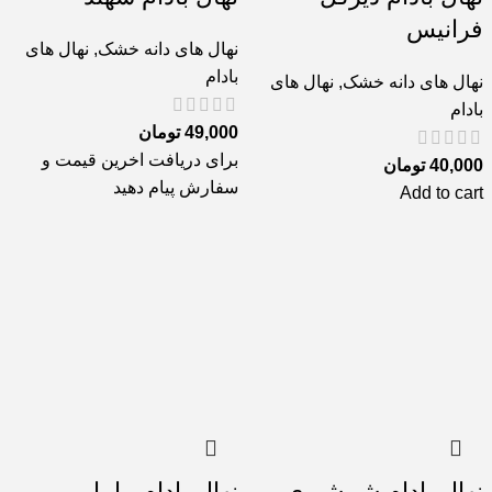
فرانیس
نهال های دانه خشک
,
نهال های
بادام
نهال های دانه خشک
,
نهال های
بادام
49,000
تومان
برای دریافت اخرین قیمت و
40,000
تومان
سفارش پیام دهید
Add to cart
نهال بادام شمشیری
نهال بادام مامایی