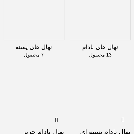
نهال های بادام
نهال های پسته
13 محصول
7 محصول
نهال بادام پسته ای
نهال بادام حریر