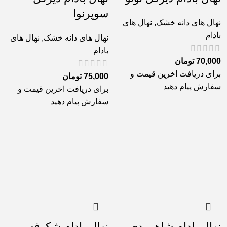
سوپرنوا
نهال های دانه خشک
,
نهال های
بادام
نهال های دانه خشک
,
نهال های
بادام
70,000
تومان
برای دریافت اخرین قیمت و
75,000
تومان
سفارش پیام دهید
برای دریافت اخرین قیمت و
سفارش پیام دهید
نهال بادام شاهرودی
نهال بادام شکوفه