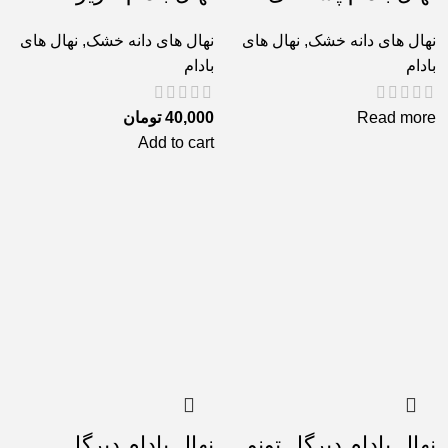
نهال های دانه خشک
,
نهال های
نهال های دانه خشک
,
نهال های
بادام
بادام
Read more
40,000
تومان
Add to cart
نهال بادام دیرگل تونو
نهال بادام دیرگل