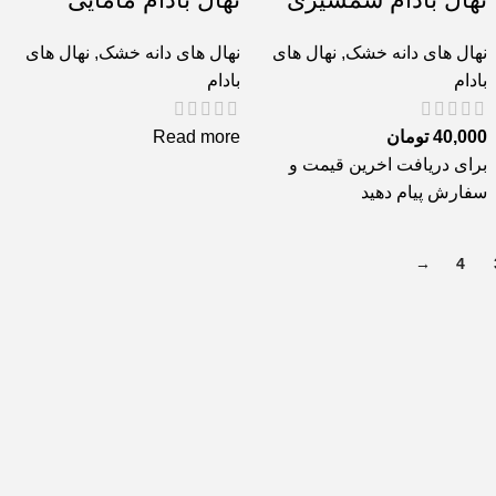
نهال های دانه خشک
,
نهال های
نهال های دانه خشک
,
نهال های
بادام
بادام
40,000
تومان
Read more
برای دریافت اخرین قیمت و
سفارش پیام دهید
→
4