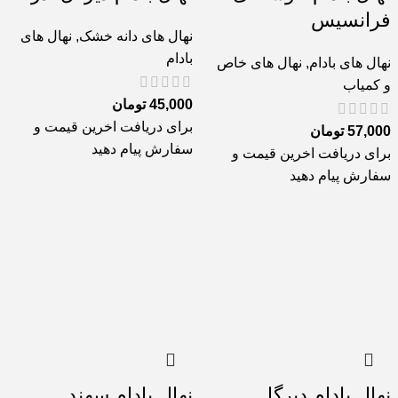
فرانسیس
نهال های دانه خشک
,
نهال های
بادام
نهال های بادام
,
نهال های خاص
و کمیاب
45,000
تومان
برای دریافت اخرین قیمت و
57,000
تومان
سفارش پیام دهید
برای دریافت اخرین قیمت و
سفارش پیام دهید
نهال بادام دیرگل
نهال بادام سهند