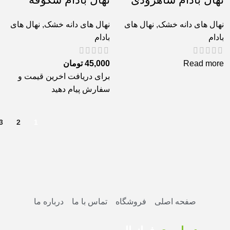
نهال های دانه خشک
,
نهال های
نهال های دانه خشک
,
نهال های
بادام
بادام
Read more
45,000
تومان
برای دریافت اخرین قیمت و
سفارش پیام دهید
3
2
1
صفحه اصلی
فروشگاه
تماس با ما
درباره ما