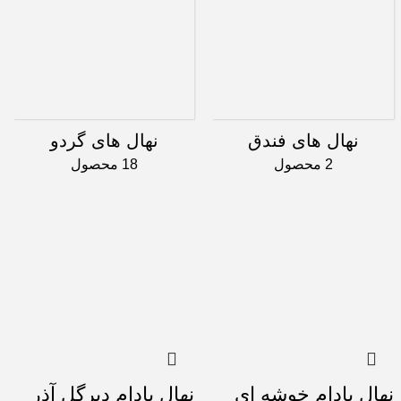
نهال های فندق
نهال های گردو
2 محصول
18 محصول
نهال بادام خوشه ای
نهال بادام دیرگل آذر