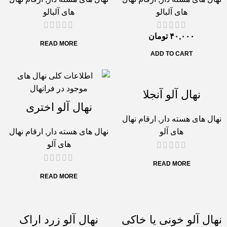
های آلبالو
های آلبالو
۴۰,۰۰۰
تومان
READ MORE
ADD TO CART
نهال آلو آنجلا
نهال آلو اختری
نهال های هسته دار
,
ارقام نهال
های آلو
نهال های هسته دار
,
ارقام نهال
های آلو
READ MORE
READ MORE
نهال آلو خونی یا خاکی
نهال آلو زرد اراک