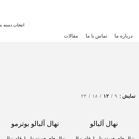
انتخاب دسته ب
درباره ما
تماس با ما
مقالات
نمایش
۹
۱۲
۱۸
۲۴
نهال آلبالو
نهال آلبالو بوترمو
نهال های هسته دار
,
ارقام نهال
نهال های هسته دار
,
ارقام نهال