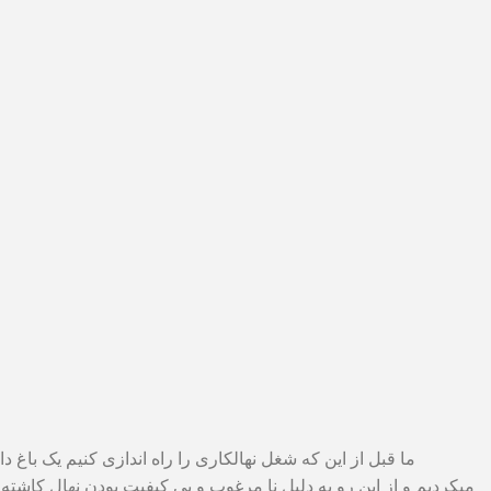
ما قبل از این که شغل نهالکاری را راه اندازی کنیم یک باغ
میکردیم و از این رو به دلیل نا مرغوب و بی کیفیت بودن نهال کاشته