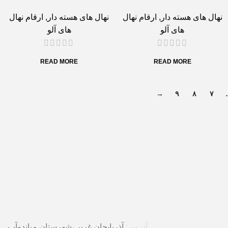
نهال های هسته دار
,
ارقام نهال
نهال های هسته دار
,
ارقام نهال
های آلو
های آلو
READ MORE
READ MORE
→
۹
۸
۷
آدرس:
آذربایجان غربی،شهرستان میاندوآب