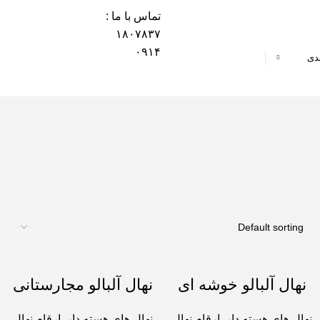
تماس با ما :
۱۸۰۷۸۳۷
۰۹۱۴
ندی
نهال آلبالو خوشه ای
نهال آلبالو مجارستانی
نهال های هسته دار
,
ارقام نهال
نهال های هسته دار
,
ارقام نهال