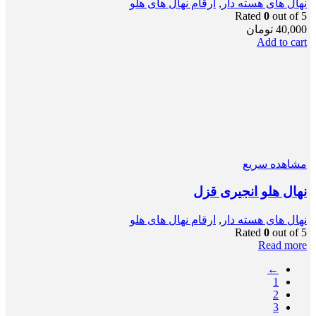
نهال های هسته دار
,
ارقام نهال های هلو
Rated
0
out of 5
40,000
تومان
Add to cart
مشاهده سریع
نهال هلو انجیری قزل
نهال های هسته دار
,
ارقام نهال های هلو
Rated
0
out of 5
Read more
←
1
2
3