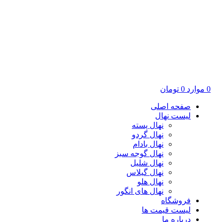
0
موارد
0
تومان
صفحه اصلی
لیست نهال
نهال پسته
نهال گردو
نهال بادام
نهال گوجه سبز
نهال شلیل
نهال گیلاس
نهال هلو
نهال های انگور
فروشگاه
لیست قیمت ها
درباره ما