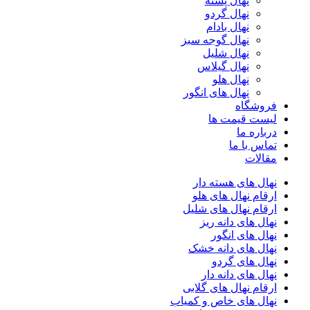
نهال پسته
نهال گردو
نهال بادام
نهال گوجه سبز
نهال شلیل
نهال گیلاس
نهال هلو
نهال های انگور
فروشگاه
لیست قیمت ها
درباره ما
تماس با ما
مقالات
نهال های هسته دار
ارقام نهال های هلو
ارقام نهال های شلیل
نهال های دانه ریز
نهال های انگور
نهال های دانه خشک
نهال های گردو
نهال های دانه دار
ارقام نهال های گلابی
نهال های خاص و کمیاب