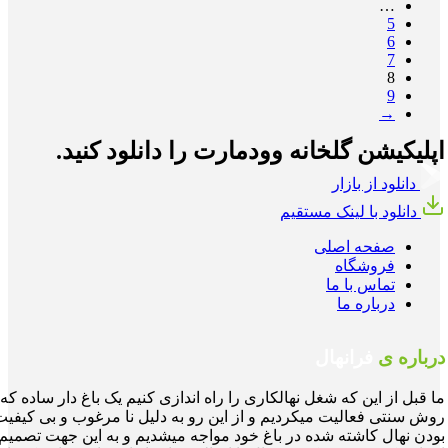
…
5
6
7
8
9
→
اپلیکیشن گلخانه وودمارت را دانلود کنید.
دانلود از بازار
دانلود با لینک مستقیم
صفحه اصلی
فروشگاه
تماس با ما
درباره ما
درباره ی
فرانهال
ما قبل از این که شغل نهالکاری را راه اندازی کنیم یک باغ دار ساده که 
روش سنتی فعالیت میکردیم و از این رو به دلیل نا مرغوب و بی کیفیت
بودن نهال کاشته شده در باغ خود مواجه میشدیم و به این جهت تصمیم 