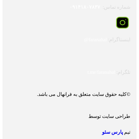
شماره تماس:
۰۹۱۴۱۸۰۷۸۳۷
اینستاگرام:
faranahal@
تلگرام:
t.me/faranahal
©کلیه حقوق سایت متعلق به فرانهال می باشد.
طراحی سایت توسط
تیم
پارس سئو