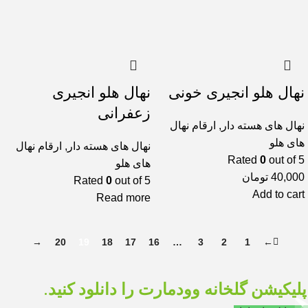
نهال هلو انجیری خونی
نهال هلو انجیری
زعفرانی
نهال های هسته دار
,
ارقام نهال
های هلو
نهال های هسته دار
,
ارقام نهال
Rated
0
out of 5
های هلو
40,000
تومان
Rated
0
out of 5
Add to cart
Read more
→
20
19
18
17
16
…
3
2
1
←
پلیکیشن گلخانه وودمارت را دانلود کنید.