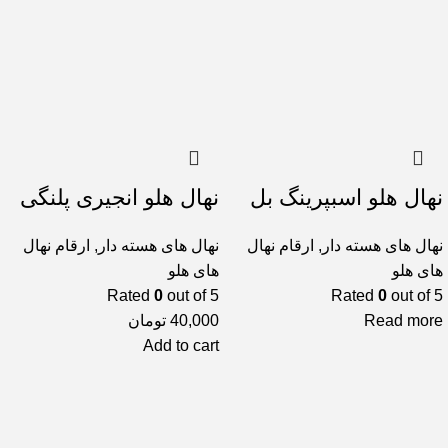
نهال هلو اسبپرینگ بل
نهال هلو انجیری پلنگی
نهال های هسته دار
,
ارقام نهال
نهال های هسته دار
,
ارقام نهال
های هلو
های هلو
Rated
0
out of 5
Rated
0
out of 5
Read more
40,000
تومان
Add to cart