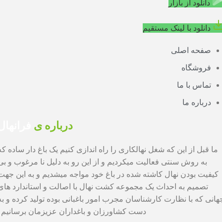
دانلود از بازار
دانلود با لینک مستقیم
صفحه اصلی
فروشگاه
تماس با ما
درباره ما
درباره ی
فرانهال
ما قبل از این که شغل نهالکاری را راه اندازی کنیم یک باغ دار ساده که
به روش سنتی فعالیت میکردیم و از این رو به دلیل نا مرغوب و بی
کیفیت بودن نهال کاشته شده در باغ خود مواجه میشدیم و به این جهت
تصمیم به احداث یک مجموعه کشت نهال با اصالت و استاندارد های
هانی که با نظارت کارشناسان مجرب امور باغبانی بوده تولید کرده و به
دست کشاورزان و باغداران عزیزمان برسانیم .