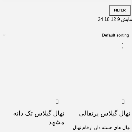
FILTER
Max
Min
مایش
9
12
18
24
price
price
نهال گیلاس پرتقالی
نهال گیلاس تک دانه
مشهد
نهال های هسته دار
,
ارقام نهال