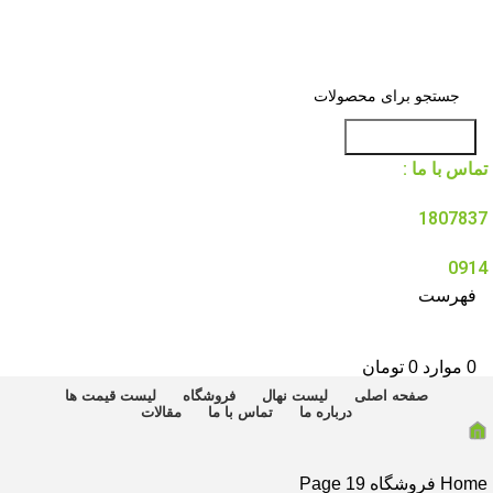
جست و جو
تماس با ما :
1807837
0914
فهرست
0
موارد
0
تومان
صفحه اصلی
لیست نهال
فروشگاه
لیست قیمت ها
درباره ما
تماس با ما
مقالات
Home
فروشگاه
Page 19