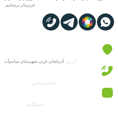
عزیزمان برسانیم .
آدرس:
آذربایجان غربی،شهرستان میاندوآب
شماره تماس:
۰۹۱۴۱۸۰۷۸۳۷
اینستاگرام:
faranahal@