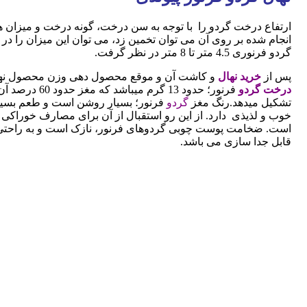
ارتفاع درخت گردو را با توجه به سن درخت، گونه درخت و میزان
انجام شده بر روی آن می توان تخمین زد، می توان این میزان را در 
گردو فرنوری 4.5 متر تا 8 متر در نظر گرفت.
پس از
خرید نهال
و کاشت آن و موقع محصول دهی وزن محصول نه
درخت گردو
فرنور؛ حدود 13 گرم میباشد که مغز حدود 
تشکیل میدهد.رنگ مغز
گردو
فرنور؛ بسیار روشن است و طعم بسیا
خوب و لذیذی دارد. از این رو استقبال از آن برای مصارف خوراکی ز
است. ضخامت پوست چوبی گردوهای فرنور، نازک است و به راحتی
قابل جدا سازی می باشد.