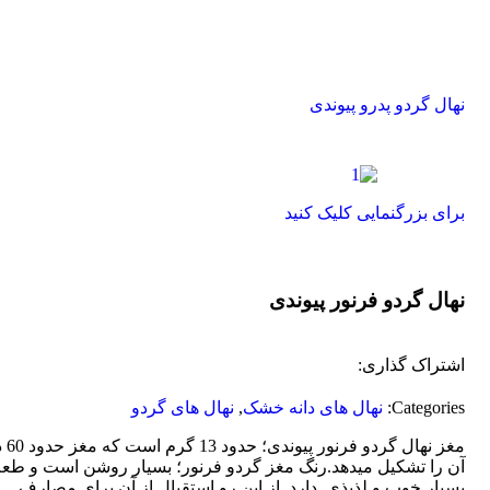
نهال گردو پدرو پیوندی
برای بزرگنمایی کلیک کنید
نهال گردو فرنور پیوندی
اشتراک گذاری:
Categories:
نهال های دانه خشک
,
نهال های گردو
مغز نهال گ
آن را تشکیل میدهد.رنگ مغز گردو فرنور؛ بسیار روشن است و طع
بسیار خوب و لذیذی دارد. از این رو استقبال از آن برای مصارف