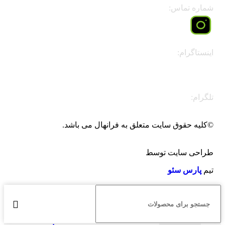
شماره تماس:
۰۹۱۴۱۸۰۷۸۳۷
اینستاگرام:
faranahal@
تلگرام:
t.me/faranahal
©کلیه حقوق سایت متعلق به فرانهال می باشد.
طراحی سایت توسط
تیم
پارس سئو