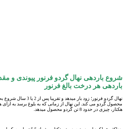
شروع باردهی نهال گردو فرنور پیوندی و مقد
باردهی هر درخت بالغ فرنور
نهال گردو فرنور؛ زود بار میدهد و تقریبا پس از 2 یا 
محصول گردو می کند. این نهال از زمانی که به بلوغ برسد به ازای ه
هکتار، چیزی در حدود 8 تن گردو محصول میدهد.