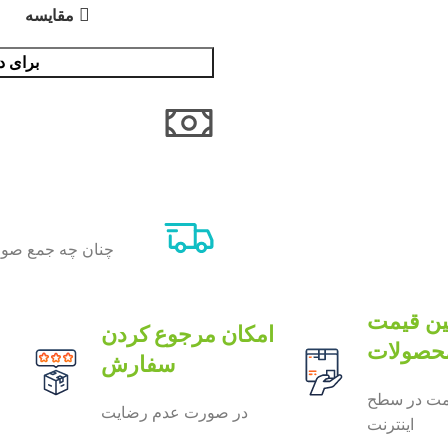
مقایسه
برای د
ن قیمت
امکان مرجوع کردن
حصولات
سفارش
مت در سطح
در صورت عدم رضایت
ف
اینترنت