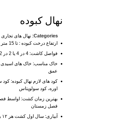
نهال کبوده
Categories:
نهال های تجاری و
ارتفاع درخت کبوده : تا 15 متر ارتفاع
فواصل کاشت: 4 در 4 یا 2 در 2
خاک مناسب: خاک های اسیدی
عمق
کود های لازم نهال کبوده: کود 
اوره، کود سولوپتاس
بهترین زمان کشت: اواسط فصل 
فصل زمستان
آبیاری: سال اول کشت هر ۱۲ روز یکبار