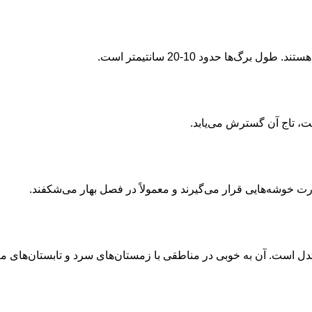
‌ها حدود 10-20 سانتیمتر است.
، تاج آن گسترش می‌یابد.
صورت خوشه‌هایی قرار می‌گیرند و معمولاً در فصل بهار می‌شکفند.
تدل است. آن به خوبی در مناطقی با زمستان‌های سرد و تابستان‌های م