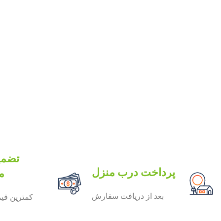
تضمی
پرداخت درب منزل
م
بعد از دریافت سفارش
کمترین قی