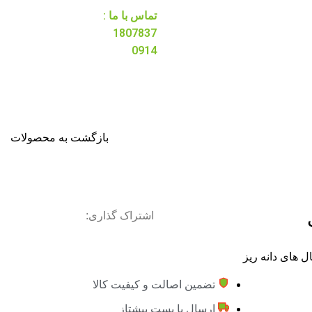
تماس با ما :
1807837
0914
بازگشت به محصولات
اشتراک گذاری:
ال های دانه ریز
تضمین اصالت و کیفیت کالا
ارسال با پست پیشتاز