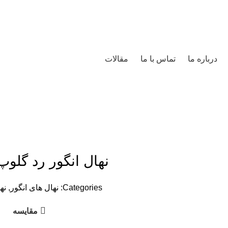
درباره ما
تماس با ما
مقالات
نهال انگور رد گلوپ
Categories:
نهال های انگور
,
نه
مقایسه