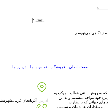
*
Email
ه دیدگاهی می‌نویسم.
صفحه اصلی
فروشگاه
تماس با ما
درباره ما
ده که به روش سنتی فعالیت میکردیم
باغ خود مواجه میشدیم و به این
آدرس:
آذربایجان غربی،شهرستا
 های جهانی که با نظارت
 و باغداران عزیزمان برسانیم .