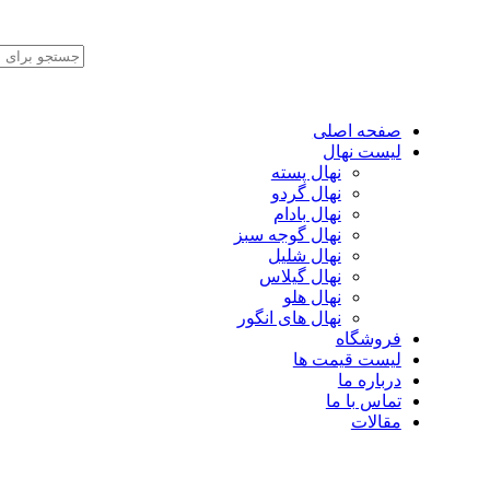
صفحه اصلی
لیست نهال
نهال پسته
نهال گردو
نهال بادام
نهال گوجه سبز
نهال شلیل
نهال گیلاس
نهال هلو
نهال های انگور
فروشگاه
لیست قیمت ها
درباره ما
تماس با ما
مقالات