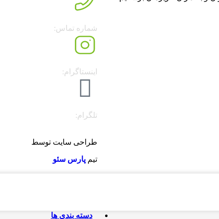
شماره تماس:
۰۹۱۴۱۸۰۷۸۳۷
اینستاگرام:
faranahal@
تلگرام:
t.me/faranahal
طراحی سایت توسط
تیم
پارس سئو
دسته بندی ها