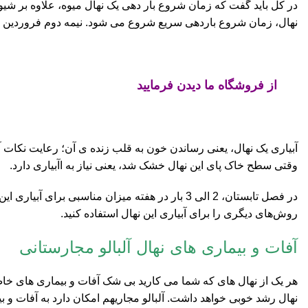
در کل باید گفت که زمان شروع بار دهی یک نهال میوه، علاوه بر شی
نهال، زمان شروع باردهی سریع شروع می شود. نیمه دوم فروردین ما
از فروشگاه ما دیدن فرمایید
آبیاری یک نهال، یعنی رساندن خون به قلب زنده ی آن؛ رعایت نکات 
وقتی سطح خاک پای این نهال خشک شد، یعنی نیاز به اآبیاری دارد.
در فصل تابستان، 2 الی 3 بار در هفته میزان مناس
روش‌های دیگری را برای آبیاری این نهال استفاده کنید.
آفات و بیماری های نهال آلبالو مجارستانی
هر یک از نهال های که شما می کارید بی شک آفات و بیماری های خاص 
نهال رشد خوبی خواهد داشت. آلبالو مجاریهم امکان دارد به آفات و ب