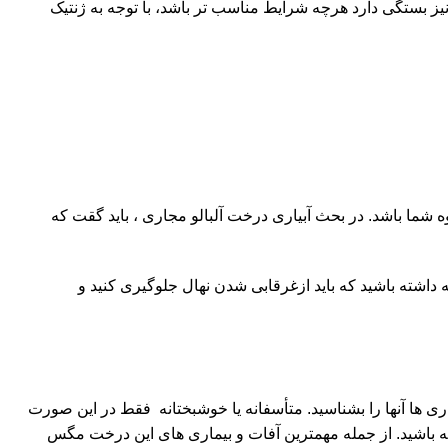
ز بستگی دارد هرچه شرایط مناسب تر باشد، با توجه به ژنتیک
شما باشد. در بحث آبیاری درخت آلبالو مجاری ، باید گقت که
شود. توجه داشته باشید که باید ازغرقابی شدن نهال جلوگیری کنید و
ی ها آنها را بشناسید. متأسفانه یا خوشبختانه فقط در این صورت
شته باشید. از جمله مهمترین آفات و بیماری های این درخت مگس