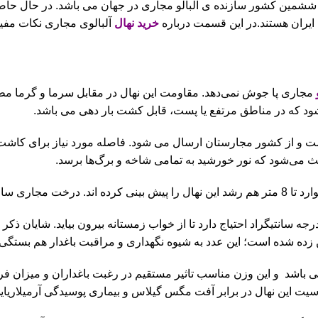
ن ششمین کشور سازنده ی آلبالو مجاری در جهان می باشد. در حال حاضر
ایران هستند.در این قسمت درباره
خرید نهال
آلبالوی مجاری نکات مفیدی 
مجاری پا جوش نمی‌دهد. مقاومت این نهال در مقابل سرما و گرما مطل
‌شود که در مناطق مرتفع یا پست، قابل کشت بار دهی می باشد.
عث می‌شود که نور خورشید به تمامی شاخه و برگ‌ها برسد.
خت آلبالو مجارستانی به میزان 600 تا 1600 ساعت، دمای زیر 7 درجه سانتیگراد احتیاج دارد تا از خواب 
تا وزن6 گرم دارد که خارق العاده می باشد و این وزن مناسب تاثیر مستقیم در رغبت باغ
سیت این نهال در برابر آفت مگس گیلاس و بیماری پوسیدگی آرمیلاریا