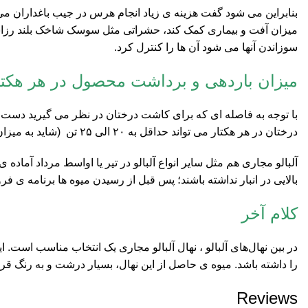
بنابراین می شود گفت هزینه ی زیاد انجام هرس در جیب باغداران می
میزان آفت و بیماری کمک کند، حشراتی مثل سوسک شاخک بلند رزاس
سوزاندن آنها می شود آن ها را کنترل کرد.
میزان باردهی و برداشت محصول در هر هکتا
درختان در هر هکتار می تواند حداقل به ۲۰ الی ۲۵ تن (شاید به میزان بیشتری هم بار دهد)برسد که عدد قابل توجهی می باشد.
آلبالو مجاری هم مثل سایر انواع آلبالو در تیر یا اواسط مرداد آماد
بالایی در انبار نداشته باشند؛ پس قبل از رسیدن میوه ها برنامه ی 
کلام آخر
در بین نهال‌های آلبالو ، نهال آلبالو مجاری یک انتخاب مناسب است
را داشته باشد. میوه‌ ی حاصل از این نهال، بسیار درشت و به رنگ قرم
Reviews