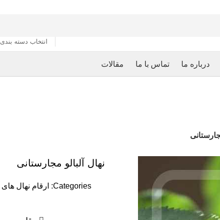
انتخاب دسته بندی
درباره ما
تماس با ما
مقالات
مجارستانی
نهال آلبالو مجارستانی
Categories:
ارقام نهال های آ