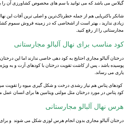
گیلاس می باشد که می توانید با سم های مخصوص کشاورزی آن را به 
شانکر باکتریایی هم از جمله خطرناک‌ترین و اصلی ترین آفات این نهال 
زیادی ندارید ، بهتر است از اشخاصی که در زمینه فروش سموم کشاور
مجارستانی را از رفع کنید.
کود مناسب برای نهال آلبالو مجارستانی
درختان آلبالو مجاری احتایج به کود دهی خاصی ندارند اما این درخت
پوسیده باشد ، پس از کاشت تقویت درختان با کودهای آزت و به ویژه
یاری می رساند.
کودهای پتاس هم نیاز رشدی درخت و شکل گیری میوه را تقویت می 
کود پتاس در مورد درختان مثل مولتی ویتامین ها برای انسان عمل م
هرس نهال آلبالو مجارستانی
درختان آلبالو مجاری بدون انجام هرس لوزی شکل می شوند و برای م