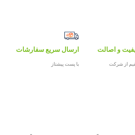
فیت و اصالت
ارسال سریع سفارشات
م از شرکت
با پست پیشتاز