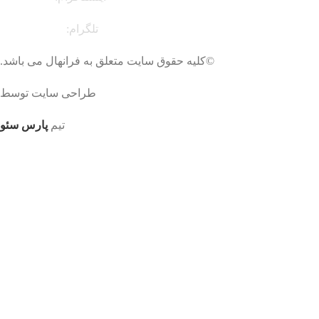
تلگرام:
t.me/faranahal
©کلیه حقوق سایت متعلق به فرانهال می باشد.
طراحی سایت توسط
تیم
پارس سئو