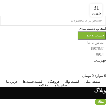
31
شهریور
انتخاب دسته بندی
جست و جو
تماس با ما :
1807837
0914
فهرست
0
موارد
0
تومان
صفحه اصلی
لیست نهال
فروشگاه
لیست قیمت ها
درباره ما
تماس با ما
مقالات
وبلاگ
مقاله