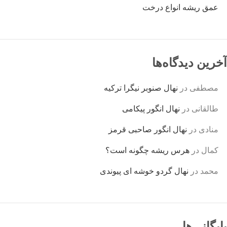
عمق ریشه انواع درخت
آخرین دیدگاه‌ها
مصطفی
در
نهال صنوبر نیگرا ترکیه
طالقانی
در
نهال انگور پیکامی
منادی
در
نهال انگور صاحبی قرمز
کمال
در
هرس ریشه چگونه است؟
محمد
در
نهال گردو خوشه ای پیوندی
بایگانی‌ها