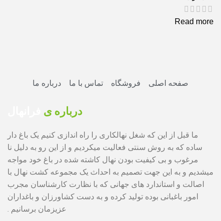
Read more
صفحه اصلی
فروشگاه
تماس با ما
درباره ما
درباره ی
فرانهال
ما قبل از این که شغل نهالکاری را راه اندازی کنیم یک باغ دار
ساده که به روش سنتی فعالیت میکردیم و از این رو به دلیل نا
مرغوب و بی کیفیت بودن نهال کاشته شده در باغ خود مواجه
میشدیم و به این جهت تصمیم به احداث یک مجموعه کشت نهال با
اصالت و استاندارد های جهانی که با نظارت کارشناسان مجرب
امور باغبانی بوده تولید کرده و به دست کشاورزان و باغداران
عزیزمان برسانیم .