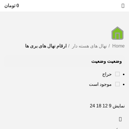
0
تومان
Home
نهال های هسته دار
ارقام نهال های بری ها
وضعیت وضعیت
حراج
موجود است
نمایش
9
12
18
24