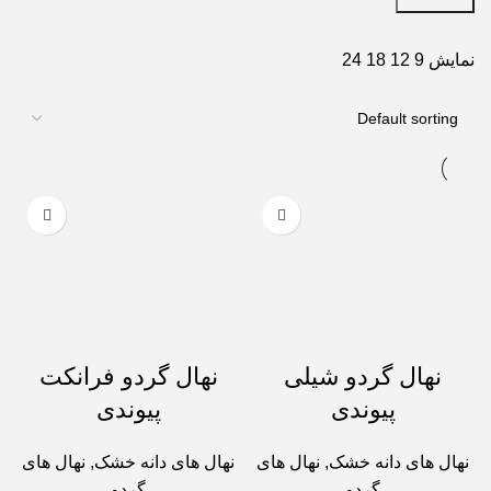
نمایش
9
12
18
24
نهال گردو شیلی
نهال گردو فرانکت
پیوندی
پیوندی
نهال های دانه خشک
,
نهال های
نهال های دانه خشک
,
نهال های
گردو
گردو