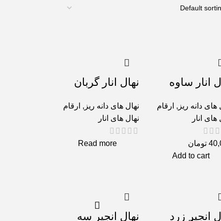
ل انار ساوه
نهال انار گربان
 های دانه ریز
,
ارقام
نهال های دانه ریز
,
ارقام
 های انار
نهال های انار
40,
تومان
Read more
Add to cart
ل انجیر زرد
نهال انجیر سه