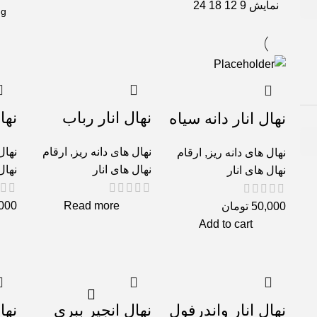
نمایش
9
12
18
24
نهال انار رباب
نها
نهال انار دانه سیاه
نهال های دانه ریز
,
ارقام
نهال
نهال های دانه ریز
,
ارقام
نهال های انار
نهال
نهال های انار
000
Read more
50,000
تومان
Add to cart
نهال انار واندرفول
نهال انجیر ببری
نها