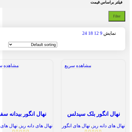
فیلتر براساس قیمت
Filter
نمایش
9
12
18
24
مشاهده سریع
مشاهده س
نهال انگور بلک سیدلس
نهال انگور بیدانه سفی
نهال های دانه ریز
,
نهال های انگور
نهال های دانه ریز
,
نهال های 