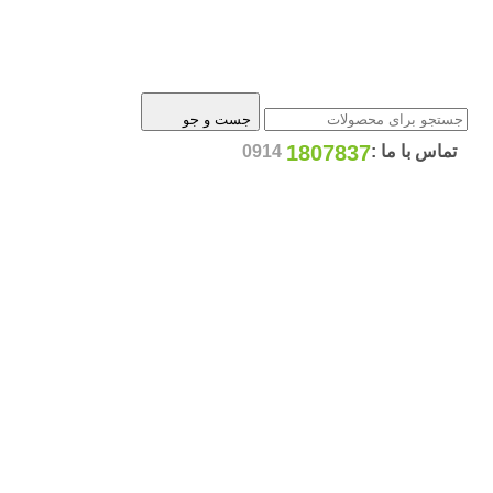
جست و جو
1807837
تماس با ما :
0914