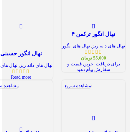
نهال انگور ترکمن ۴
نهال های دانه ریز
,
نهال های انگور
نهال انگور حسینی
55,000
تومان
برای دریافت اخرین قیمت و
نهال های دانه ریز
,
نهال های 
سفارش پیام دهید
Read more
مشاهده سریع
مشاهده س