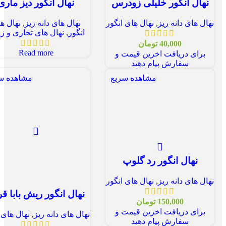
نهال انگور خلیلی زودرس
نهال انگور دیز ماری
نهال های دانه ریز
,
نهال های انگور
نهال های دانه ریز
,
نهال ه
انگور
,
نهال های تجاری و زی
40,000
تومان
Read more
برای دریافت اخرین قیمت و
سفارش پیام دهید
مشاهده سریع
مشاهده س
نهال انگور رد گلوپ
نهال های دانه ریز
,
نهال های انگور
نهال انگور ریش بابا ق
150,000
تومان
برای دریافت اخرین قیمت و
نهال های دانه ریز
,
نهال های 
سفارش پیام دهید