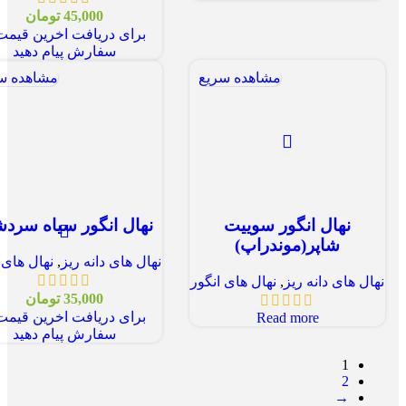
45,000
تومان
برای دریافت اخرین قیمت
سفارش پیام دهید
مشاهده سریع
مشاهده س
نهال انگور سوییت
نهال انگور سیاه سرد
شاپر(موندراپ)
نهال های دانه ریز
,
نهال های 
نهال های دانه ریز
,
نهال های انگور
35,000
تومان
برای دریافت اخرین قیمت
Read more
سفارش پیام دهید
1
2
→