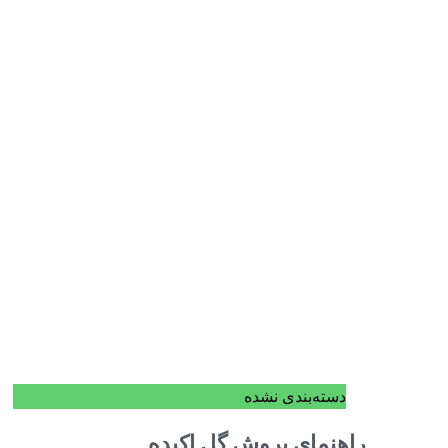
دسته‌بندی نشده
راهنمای پروش گل اکیده