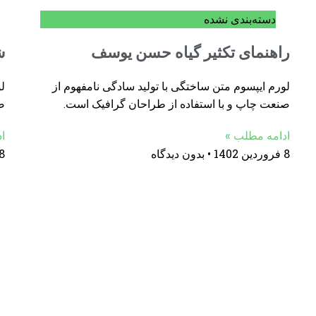
دسته‌بندی نشده
راهنمای تکثیر گیاه حسن یوسف
ش
لورم ایپسوم متن ساختگی با تولید سادگی نامفهوم از
لو
صنعت چاپ و با استفاده از طراحان گرافیک است.
ص
ادامه مطلب »
ا
8 فروردین 1402
بدون دیدگاه
8 فروردین 02