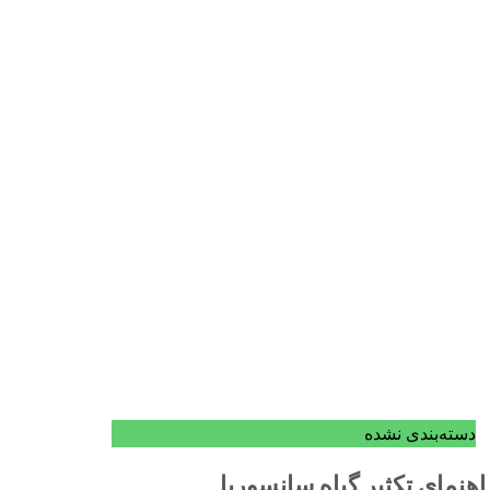
دسته‌بندی نشده
اهنمای تکثیر گیاه سانسوریا