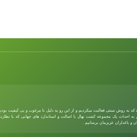
ده که به روش سنتی فعالیت میکردیم و از این رو به دلیل نا مرغوب و بی کیفیت بودن
 به احداث یک مجموعه کشت نهال با اصالت و استاندارد های جهانی که با نظارت
 و باغداران عزیزمان برسانیم .