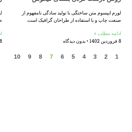
لورم ایپسوم متن ساختگی با تولید سادگی نامفهوم از
لو
صنعت چاپ و با استفاده از طراحان گرافیک است.
ص
ادامه مطلب »
ا
8 فروردین 1402
بدون دیدگاه
8 فروردین 02
10
9
8
7
6
5
4
3
2
1