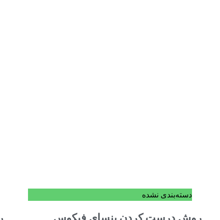
دسته‌بندی نشده
روش درست کردن بنسای فیکوس
ر